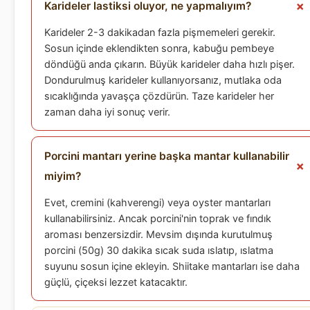
Karideler lastiksi oluyor, ne yapmalıyım?
Karideler 2-3 dakikadan fazla pişmemeleri gerekir.
Sosun içinde eklendikten sonra, kabuğu pembeye
döndüğü anda çıkarın. Büyük karideler daha hızlı pişer.
Dondurulmuş karideler kullanıyorsanız, mutlaka oda
sıcaklığında yavaşça çözdürün. Taze karideler her
zaman daha iyi sonuç verir.
Porcini mantarı yerine başka mantar kullanabilir
miyim?
Evet, cremini (kahverengi) veya oyster mantarları
kullanabilirsiniz. Ancak porcini'nin toprak ve fındık
aroması benzersizdir. Mevsim dışında kurutulmuş
porcini (50g) 30 dakika sıcak suda ıslatıp, ıslatma
suyunu sosun içine ekleyin. Shiitake mantarları ise daha
güçlü, çiçeksi lezzet katacaktır.