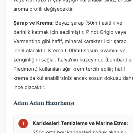
aroma profili değişecektir.
Şarap ve Krema:
Beyaz şarap (50ml) asitlik ve
derinlik katmak için seçilmiştir. Pinot Grigio veya
Vermentino gibi hafif, mineral karakterli bir şarap
ideal olacaktır. Krema (100ml) sosun kıvamını ve
zenginliğini sağlar. İtalya’nın kuzeyinde (Lombardia,
Piedmont) kullanılan ağır krem tercih edilir; hafif
krema da kullanabilirsiniz ancak sosun dokusu dah
ince olacaktır.
Adım Adım Hazırlanışı
Karidesleri Temizleme ve Marine Etme:
250g orta boy karidesleri soğuk akan su