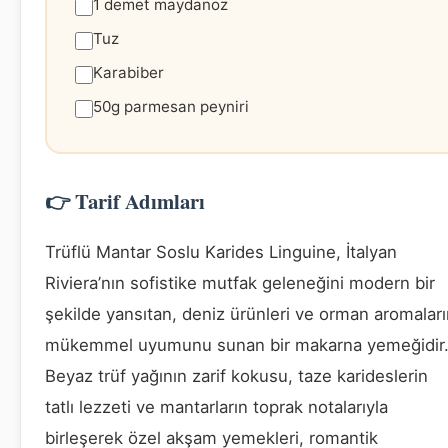
1 demet maydanoz
Tuz
Karabiber
50g parmesan peyniri
👉 Tarif Adımları
Trüflü Mantar Soslu Karides Linguine, İtalyan
Riviera’nın sofistike mutfak geleneğini modern bir
şekilde yansıtan, deniz ürünleri ve orman aromalar
mükemmel uyumunu sunan bir makarna yemeğidir
Beyaz trüf yağının zarif kokusu, taze karideslerin
tatlı lezzeti ve mantarların toprak notalarıyla
birleşerek özel akşam yemekleri, romantik