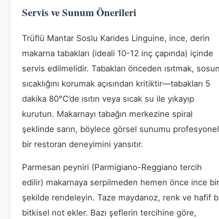
Servis ve Sunum Önerileri
Trüflü Mantar Soslu Karides Linguine, ince, derin
makarna tabakları (ideali 10-12 inç çapında) içinde
servis edilmelidir. Tabakları önceden ısıtmak, sosu
sıcaklığını korumak açısından kritiktir—tabakları 5
dakika 80°C’de ısıtın veya sıcak su ile yıkayıp
kurutun. Makarnayı tabağın merkezine spiral
şeklinde sarın, böylece görsel sunumu profesyonel
bir restoran deneyimini yansıtır.
Parmesan peyniri (Parmigiano-Reggiano tercih
edilir) makarnaya serpilmeden hemen önce ince bi
şekilde rendeleyin. Taze maydanoz, renk ve hafif b
bitkisel not ekler. Bazı şeflerin tercihine göre,