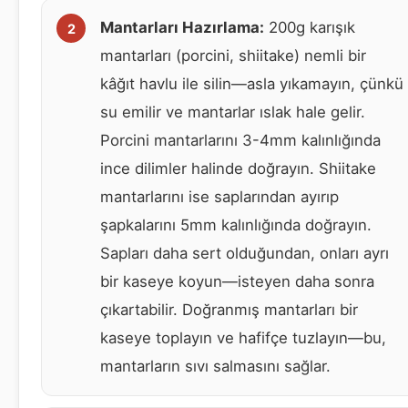
Mantarları Hazırlama:
200g karışık
mantarları (porcini, shiitake) nemli bir
kâğıt havlu ile silin—asla yıkamayın, çünkü
su emilir ve mantarlar ıslak hale gelir.
Porcini mantarlarını 3-4mm kalınlığında
ince dilimler halinde doğrayın. Shiitake
mantarlarını ise saplarından ayırıp
şapkalarını 5mm kalınlığında doğrayın.
Sapları daha sert olduğundan, onları ayrı
bir kaseye koyun—isteyen daha sonra
çıkartabilir. Doğranmış mantarları bir
kaseye toplayın ve hafifçe tuzlayın—bu,
mantarların sıvı salmasını sağlar.