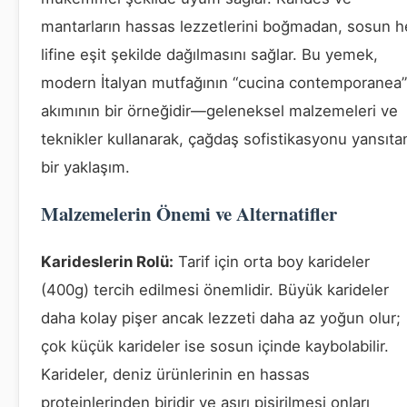
mantarların hassas lezzetlerini boğmadan, sosun h
lifine eşit şekilde dağılmasını sağlar. Bu yemek,
modern İtalyan mutfağının “cucina contemporanea”
akımının bir örneğidir—geleneksel malzemeleri ve
teknikler kullanarak, çağdaş sofistikasyonu yansıta
bir yaklaşım.
Malzemelerin Önemi ve Alternatifler
Karideslerin Rolü:
Tarif için orta boy karideler
(400g) tercih edilmesi önemlidir. Büyük karideler
daha kolay pişer ancak lezzeti daha az yoğun olur;
çok küçük karideler ise sosun içinde kaybolabilir.
Karideler, deniz ürünlerinin en hassas
proteinlerinden biridir ve aşırı pişirilmesi onları