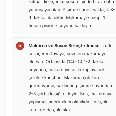
kalmalıdır—çünkü sosun içinde biraz daha
yumuşayacaktır. Pişirme süresi yaklaşık 8-
9 dakika olacaktır. Makarnayı süzüp, 1
fincan pişirme suyunu saklayın.
Makarna ve Sosun Birleştirilmesi:
Trüflü
sos içeren tavaya, süzülen makarnayı
ekleyin. Orta ısıda (140°C) 1-2 dakika
boyunca, makarnayı sosla kaplayacak
şekilde karıştırın. Makarna çok kuru
görünüyorsa, saklanan pişirme suyundan
2-3 çorba kaşığı ekleyin. Sos, makarnaya
yapışmalı ancak akıcı olmalıdır—ne çok
kuru, ne de çok ıslak.