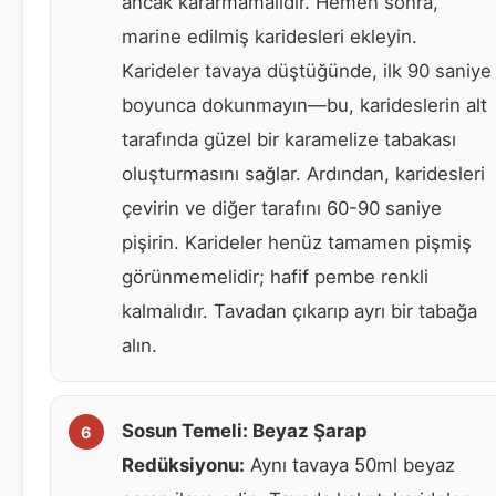
ancak kararmamalıdır. Hemen sonra,
marine edilmiş karidesleri ekleyin.
Karideler tavaya düştüğünde, ilk 90 saniye
boyunca dokunmayın—bu, karideslerin alt
tarafında güzel bir karamelize tabakası
oluşturmasını sağlar. Ardından, karidesleri
çevirin ve diğer tarafını 60-90 saniye
pişirin. Karideler henüz tamamen pişmiş
görünmemelidir; hafif pembe renkli
kalmalıdır. Tavadan çıkarıp ayrı bir tabağa
alın.
Sosun Temeli: Beyaz Şarap
Redüksiyonu:
Aynı tavaya 50ml beyaz