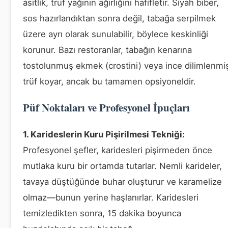
asitlik, trüf yağının ağırlığını hafifletir. Siyah biber,
sos hazırlandıktan sonra değil, tabağa serpilmek
üzere ayrı olarak sunulabilir, böylece keskinliği
korunur. Bazı restoranlar, tabağın kenarına
tostolunmuş ekmek (crostini) veya ince dilimlenmi
trüf koyar, ancak bu tamamen opsiyoneldir.
Püf Noktaları ve Profesyonel İpuçları
1. Karideslerin Kuru Pişirilmesi Tekniği:
Profesyonel şefler, karidesleri pişirmeden önce
mutlaka kuru bir ortamda tutarlar. Nemli karideler,
tavaya düştüğünde buhar oluşturur ve karamelize
olmaz—bunun yerine haşlanırlar. Karidesleri
temizledikten sonra, 15 dakika boyunca