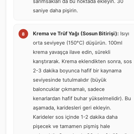
sarımsakları da bu noktada ekleyin. 30
saniye daha pişirin.
Krema ve Trüf Yağı (Sosun Bitirişi):
Isıyı
orta seviyeye (150°C) düşürün. 100ml
krema yavaşça ilave edin, sürekli
karıştırarak. Krema eklendikten sonra, sos
2-3 dakika boyunca hafif bir kaynama
seviyesinde tutulmalıdır (büyük
baloncuklar çıkmamalı, sadece
kenarlardan hafif buhar yükselmelidir). Bu
aşamada, karidesleri geri ekleyin.
Karideler sos içinde 1-2 dakika daha
pişecek ve tamamen pişmiş hale