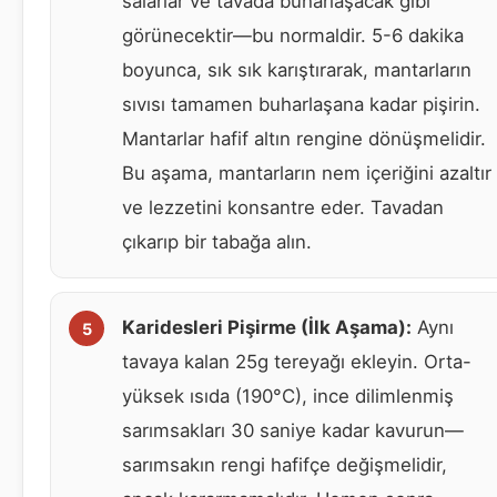
salarlar ve tavada buharlaşacak gibi
görünecektir—bu normaldir. 5-6 dakika
boyunca, sık sık karıştırarak, mantarların
sıvısı tamamen buharlaşana kadar pişirin.
Mantarlar hafif altın rengine dönüşmelidir.
Bu aşama, mantarların nem içeriğini azaltır
ve lezzetini konsantre eder. Tavadan
çıkarıp bir tabağa alın.
Karidesleri Pişirme (İlk Aşama):
Aynı
tavaya kalan 25g tereyağı ekleyin. Orta-
yüksek ısıda (190°C), ince dilimlenmiş
sarımsakları 30 saniye kadar kavurun—
sarımsakın rengi hafifçe değişmelidir,