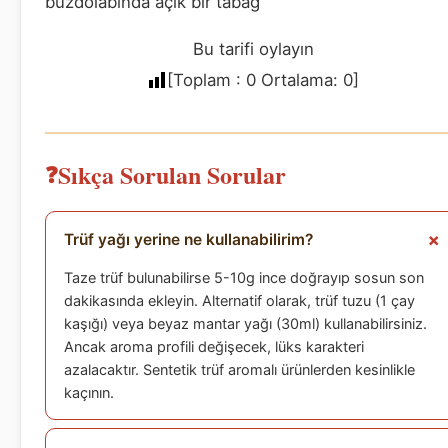
buzdolabında açık bir tabağ
Bu tarifi oylayın
[Toplam :
0
Ortalama:
0
]
Sıkça Sorulan Sorular
Trüf yağı yerine ne kullanabilirim?
Taze trüf bulunabilirse 5-10g ince doğrayıp sosun son
dakikasında ekleyin. Alternatif olarak, trüf tuzu (1 çay
kaşığı) veya beyaz mantar yağı (30ml) kullanabilirsiniz.
Ancak aroma profili değişecek, lüks karakteri
azalacaktır. Sentetik trüf aromalı ürünlerden kesinlikle
kaçının.