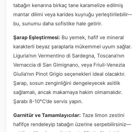
tabağın kenarına birkaç tane karamelize edilmiş
mantar dilimi veya karides kuyruğu yerleştirilebilir
bu, sunumu daha sofistike hale getirir.
Şarap Eşleştirmesi:
Bu yemek, hafif ve mineral
karakterli beyaz şaraplarla mükemmel uyum sağlar.
Liguria’nın Vermentino di Sardegna, Toscana’nın
Vernaccia di San Gimignano, veya Friuli-Venezia
Giulia’nın Pinot Grigio seçenekleri ideal olacaktır.
Şarap, sosun zenginliğini dengeleyecek asitlik
sağlamalı, ancak makarnaya hakim olmamalıdır.
Şarabı 8-10°C’de servis yapın.
Garnitür ve Tamamlayıcılar:
Taze limon zestini
hafifçe rendeleyip tabağın üzerine serpebilirsiniz—