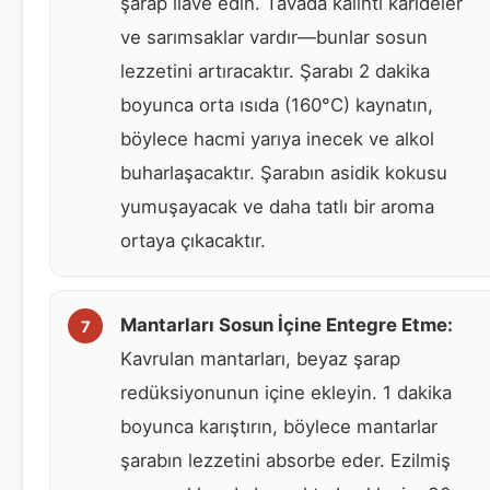
şarap ilave edin. Tavada kalıntı karideler
ve sarımsaklar vardır—bunlar sosun
lezzetini artıracaktır. Şarabı 2 dakika
boyunca orta ısıda (160°C) kaynatın,
böylece hacmi yarıya inecek ve alkol
buharlaşacaktır. Şarabın asidik kokusu
yumuşayacak ve daha tatlı bir aroma
ortaya çıkacaktır.
Mantarları Sosun İçine Entegre Etme:
Kavrulan mantarları, beyaz şarap
redüksiyonunun içine ekleyin. 1 dakika
boyunca karıştırın, böylece mantarlar
şarabın lezzetini absorbe eder. Ezilmiş