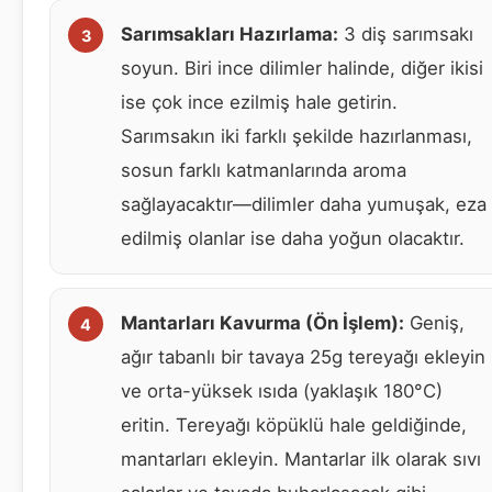
Sarımsakları Hazırlama:
3 diş sarımsakı
soyun. Biri ince dilimler halinde, diğer ikisi
ise çok ince ezilmiş hale getirin.
Sarımsakın iki farklı şekilde hazırlanması,
sosun farklı katmanlarında aroma
sağlayacaktır—dilimler daha yumuşak, eza
edilmiş olanlar ise daha yoğun olacaktır.
Mantarları Kavurma (Ön İşlem):
Geniş,
ağır tabanlı bir tavaya 25g tereyağı ekleyin
ve orta-yüksek ısıda (yaklaşık 180°C)
eritin. Tereyağı köpüklü hale geldiğinde,
mantarları ekleyin. Mantarlar ilk olarak sıvı