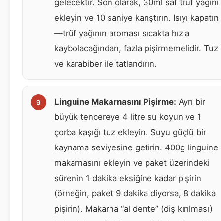
gelecektir. Son olarak, 30ml saf trüf yağını
ekleyin ve 10 saniye karıştırın. Isıyı kapatın
—trüf yağının aroması sıcakta hızla
kaybolacağından, fazla pişirmemelidir. Tuz
ve karabiber ile tatlandırın.
Linguine Makarnasını Pişirme:
Ayrı bir
büyük tencereye 4 litre su koyun ve 1
çorba kaşığı tuz ekleyin. Suyu güçlü bir
kaynama seviyesine getirin. 400g linguine
makarnasını ekleyin ve paket üzerindeki
sürenin 1 dakika eksiğine kadar pişirin
(örneğin, paket 9 dakika diyorsa, 8 dakika
pişirin). Makarna “al dente” (diş kırılması)