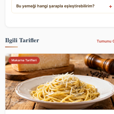
Bu yemeği hangi şarapla eşleştirebilirim?
Ilgili Tarifler
Tumunu 
Makarna Tarifleri