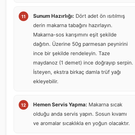
Sunum Hazırlığı:
Dört adet ön ısıtılmış
derin makarna tabağını hazırlayın.
Makarna-sos karışımını eşit şekilde
dağıtın. Üzerine 50g parmesan peynirini
ince bir şekilde rendeleyin. Taze
maydanoz (1 demet) ince doğrayıp serpin.
İsteyen, ekstra birkaç damla trüf yağı
ekleyebilir.
Hemen Servis Yapma:
Makarna sıcak
olduğu anda servis yapın. Sosun kıvamı
ve aromalar sıcaklıkla en yoğun olacaktır.